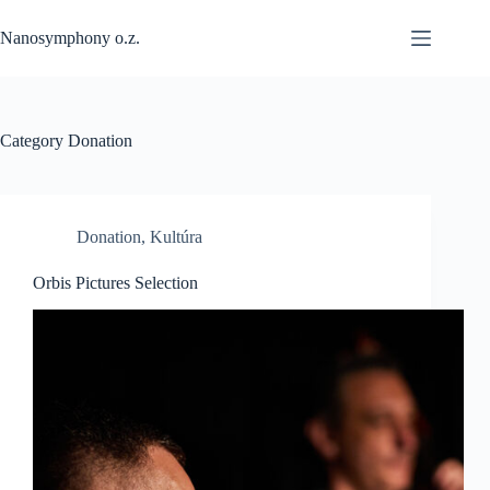
Skip
to
Nanosymphony o.z.
content
Category
Donation
Donation
,
Kultúra
Orbis Pictures Selection