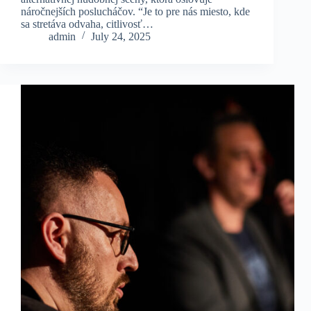
náročnejších poslucháčov. “Je to pre nás miesto, kde
sa stretáva odvaha, citlivosť…
admin
July 24, 2025