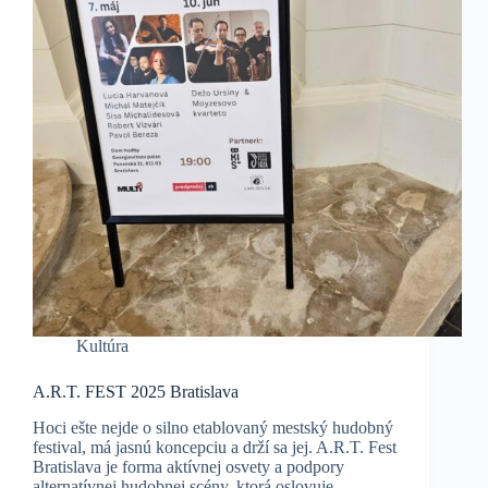
Kultúra
A.R.T. FEST 2025 Bratislava
Hoci ešte nejde o silno etablovaný mestský hudobný
festival, má jasnú koncepciu a drží sa jej. A.R.T. Fest
Bratislava je forma aktívnej osvety a podpory
alternatívnej hudobnej scény, ktorá oslovuje