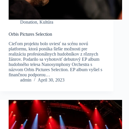
Donation
,
Kultúra
Orbis Pictures Selection
Cieľom projektu bolo uviesť na scénu novú
platformu, ktorá ponúka širšie možnosti pre
realizáciu profesionálnych hudobníkov z rôznych
žánrov. Podarilo sa vyhotoviť debutový EP album
hudobného telesa Nanosymphony Orchestra s
názvom Orbis Pictures Selection. EP album vyšiel s
finančnou podporou…
admin
April 30, 2023