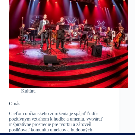
Kultúra
O nás
Cieľom občianskeho združenia je spájať ľudí s
pozitívnym vzťahom k hudbe a umeniu, vytvárať
inšpiratívne prostredie pre tvorbu a zároveň
posilňovať komunitu umelcov a hudobných